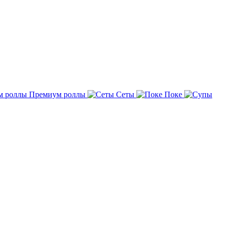
Премиум роллы
Сеты
Поке