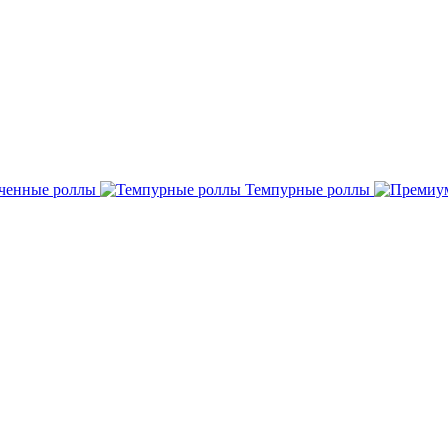
ченные роллы
Темпурные роллы