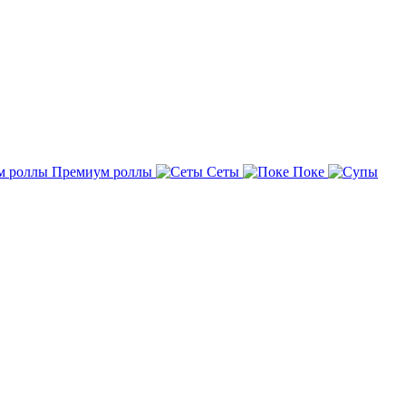
Премиум роллы
Сеты
Поке