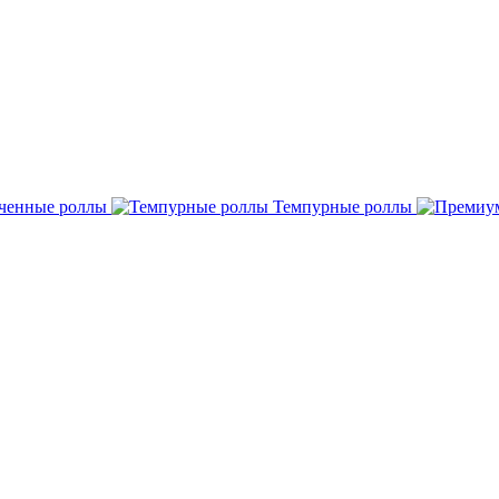
ченные роллы
Темпурные роллы