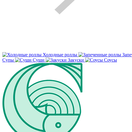
Холодные роллы
Запе
Супы
Суши
Закуски
Соусы