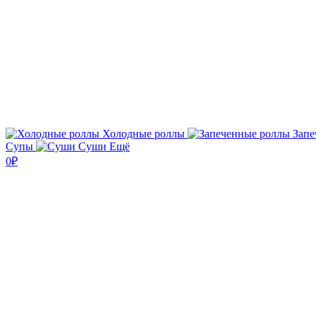
Холодные роллы
Запе
Супы
Суши
Ещё
0₽